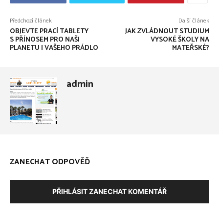
Předchozí článek
Další článek
OBJEVTE PRACÍ TABLETY
JAK ZVLÁDNOUT STUDIUM
S PŘÍNOSEM PRO NAŠI
VYSOKÉ ŠKOLY NA
PLANETU I VAŠEHO PRÁDLO
MATEŘSKÉ?
admin
ZANECHAT ODPOVĚĎ
PŘIHLÁSIT ZANECHAT KOMENTÁŘ