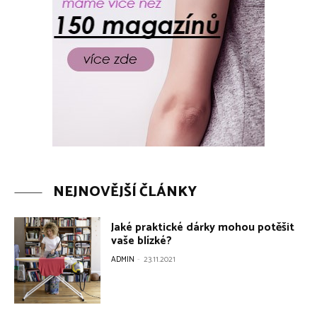
NEJNOVĚJŠÍ ČLÁNKY
Jaké praktické dárky mohou potěšit
vaše blízké?
ADMIN
-
23.11.2021