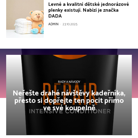
Levné a kvalitní dětské jednorázové
plenky existují. Nabízí je značka
DADA
ADMIN
-
23.10.2025