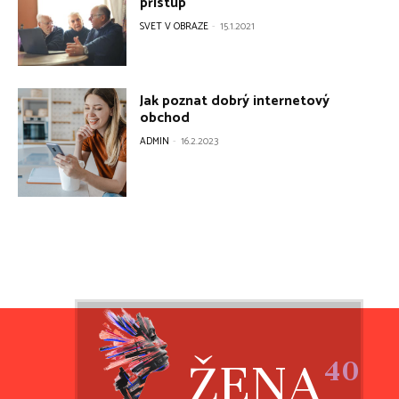
ŽENA
40