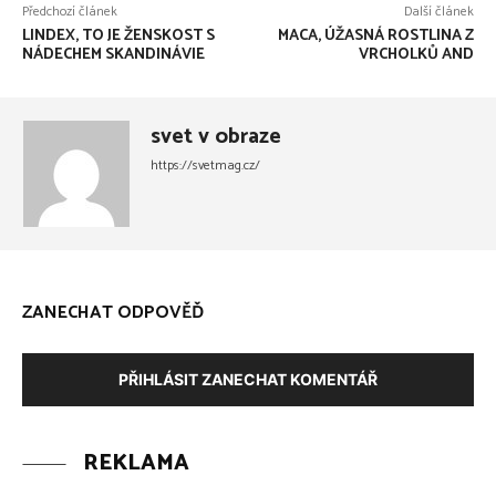
Předchozí článek
Další článek
LINDEX, TO JE ŽENSKOST S
MACA, ÚŽASNÁ ROSTLINA Z
NÁDECHEM SKANDINÁVIE
VRCHOLKŮ AND
svet v obraze
https://svetmag.cz/
ZANECHAT ODPOVĚĎ
PŘIHLÁSIT ZANECHAT KOMENTÁŘ
REKLAMA