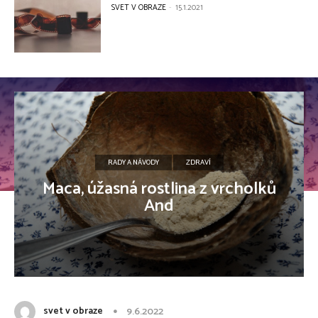
SVET V OBRAZE
-
15.1.2021