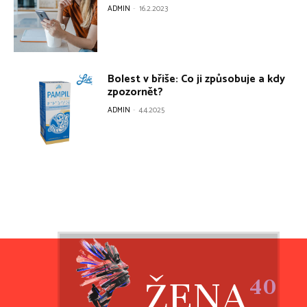
ŽENA
40