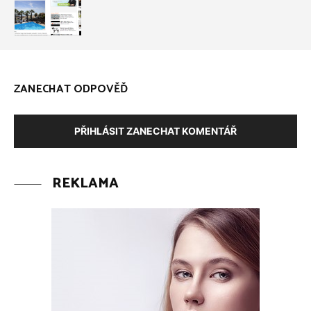
ZANECHAT ODPOVĚĎ
PŘIHLÁSIT ZANECHAT KOMENTÁŘ
REKLAMA