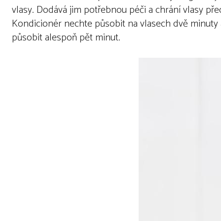
vlasy. Dodává jim potřebnou péči a chrání vlasy před
Kondicionér nechte působit na vlasech dvě minuty 
působit alespoň pět minut.