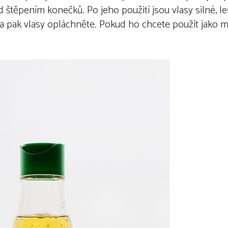
 štěpením konečků. Po jeho použití jsou vlasy silné, le
a pak vlasy opláchněte. Pokud ho chcete použít jako 