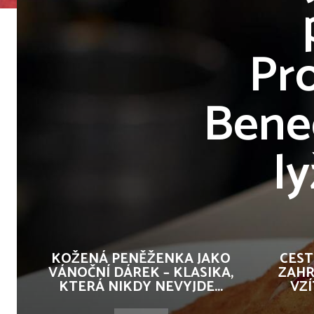
Pr
Benec
l
KOŽENÁ PENĚŽENKA JAKO
CEST
VÁNOČNÍ DÁREK – KLASIKA,
ZAHR
KTERÁ NIKDY NEVYJDE...
VZÍ