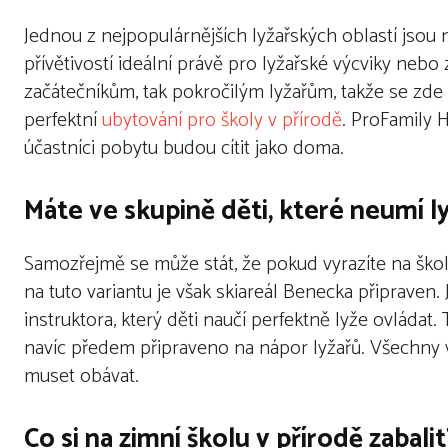
Jednou z nejpopulárnějších lyžařských oblastí jso
přívětivostí ideální právě pro lyžařské výcviky nebo
začátečníkům, tak pokročilým lyžařům, takže se zde
perfektní
ubytování pro školy v přírodě
. ProFamily 
účastníci pobytu budou cítit jako doma.
Máte ve skupině děti, které neumí l
Samozřejmě se může stát, že pokud vyrazíte na školu
na tuto variantu je však skiareál Benecka připrave
instruktora, který děti naučí perfektně lyže ovládat.
navíc předem připraveno na nápor lyžařů. Všechny 
muset obávat.
Co si na zimní školu v přírodě zabalit