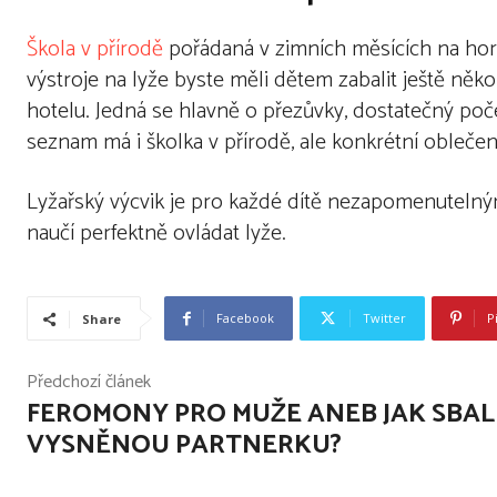
Škola v přírodě
pořádaná v zimních měsících na ho
výstroje na lyže byste měli dětem zabalit ještě ně
hotelu. Jedná se hlavně o přezůvky, dostatečný po
seznam má i školka v přírodě, ale konkrétní oblečení
Lyžařský výcvik je pro každé dítě nezapomenutelným
naučí perfektně ovládat lyže.
Facebook
Twitter
P
Share
Předchozí článek
FEROMONY PRO MUŽE ANEB JAK SBAL
VYSNĚNOU PARTNERKU?