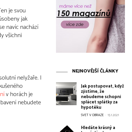
Ten je svou
působeny jak
se navíc nachází
y všichni
NEJNOVĚJŠÍ ČLÁNKY
lutní nelyžaře. I
 zkušeného
Jak postupovat, když
zjistíme, že
ní
v horách je
nebudeme schopni
vybavení nebudete
splácet splátky za
hypotéku
SVET V OBRAZE
-
15.1.2021
Hledáte krásný a